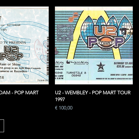
RDAM - POP MART
U2 - WEMBLEY - POP MART TOUR
1997
Prijs
€ 100,00