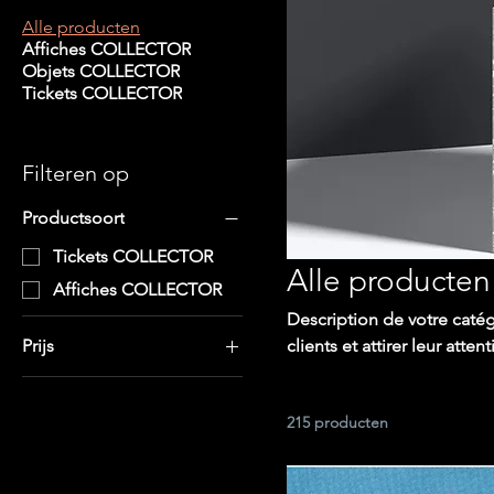
Alle producten
Affiches COLLECTOR
Objets COLLECTOR
Tickets COLLECTOR
Filteren op
Productsoort
Tickets COLLECTOR
Alle producten
Affiches COLLECTOR
Description de votre catég
clients et attirer leur attent
Prijs
€ 0
€ 500
215 producten