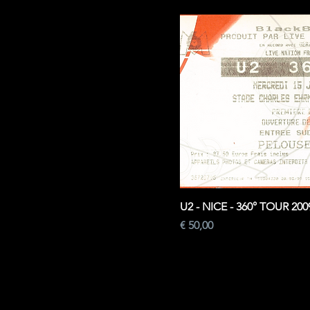
U2 - NICE - 360° TOUR 200
Prijs
€ 50,00