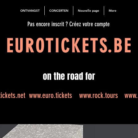
ONTVANGST
CONCERTEN
Nouvelle page
More
Pas encore inscrit ? Créez votre compte
EUROTICKETS.BE
on the road for
ickets.net
www.euro.tickets
www.rock.tours
www.e