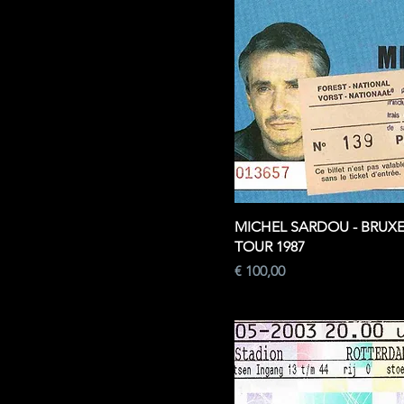
MICHEL SARDOU - BRUXE
TOUR 1987
Prijs
€ 100,00