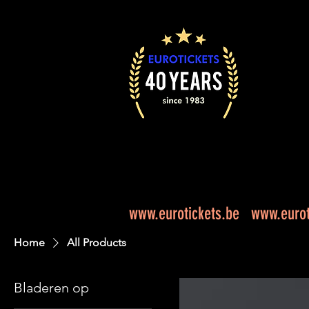
www.eurotickets.be
www.eurot
Home
All Products
Bladeren op