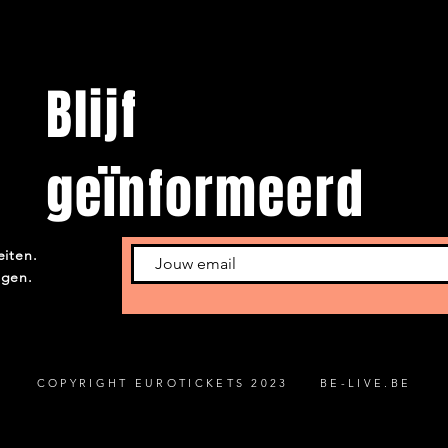
Blijf
geïnformeerd
eiten.
ngen.
COPYRIGHT EUROTICKETS 2023 BE-LIVE.BE