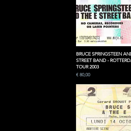
BRUCE SPRINGSTEEN AND
STREET BAND - ROTTERD
TOUR 2003
Prijs
€ 80,00