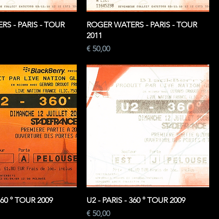
S - PARIS - TOUR
ROGER WATERS - PARIS - TOUR
2011
Prijs
€ 50,00
360 ° TOUR 2009
U2 - PARIS - 360 ° TOUR 2009
Prijs
€ 50,00