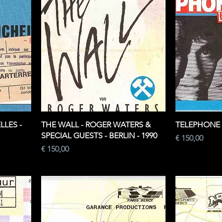
LLES -
THE WALL - ROGER WATERS &
TELEPHONE -
SPECIAL GUESTS - BERLIN - 1990
Prijs
€ 150,00
Prijs
€ 150,00