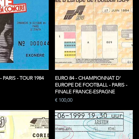
 PARIS - TOUR 1984
EURO 84 - CHAMPIONNAT D'
EUROPE DE FOOTBALL - PARIS -
FINALE FRANCE-ESPAGNE
Prijs
€ 100,00