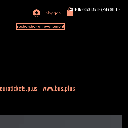
SITE IN CONSTANTE (R)EVOLUTIE
Inloggen
rechercher un événement
urotickets.plus
www.bus.plus