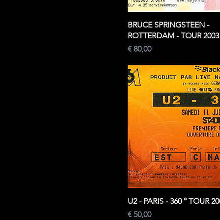
BRUCE SPRINGSTEEN -
ROTTERDAM - TOUR 2003
Prijs
€ 80,00
U2 - PARIS - 360 ° TOUR 20
Prijs
€ 50,00