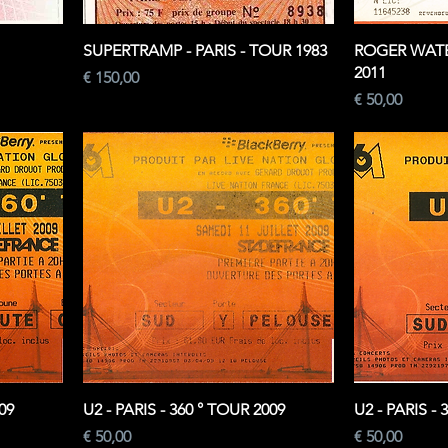
SUPERTRAMP - PARIS - TOUR 1983
ROGER WATER
2011
Prijs
€ 150,00
Prijs
€ 50,00
09
U2 - PARIS - 360 ° TOUR 2009
U2 - PARIS - 
Prijs
Prijs
€ 50,00
€ 50,00