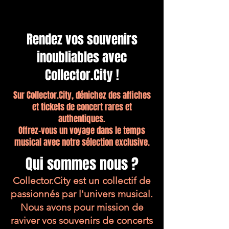
Rendez vos souvenirs
inoubliables avec
Collector.City !
Sur Collector.City, dénichez des affiches
et tickets de concert rares et
authentiques.
Offrez-vous un voyage dans le temps
musical avec notre sélection exclusive.
Qui sommes nous ?
Collector.City est un collectif de
passionnés par l'univers musical.
Nous avons pour mission de
raviver vos souvenirs de concerts