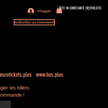
SITE IN CONSTANTE (R)EVOLUTIE
Inloggen
rechercher un événement
urotickets.plus
www.bus.plus
er les billets
e commande !