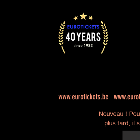
www.eurotickets.be
www.eurot
Nouveau ! Pour
plus tard, il