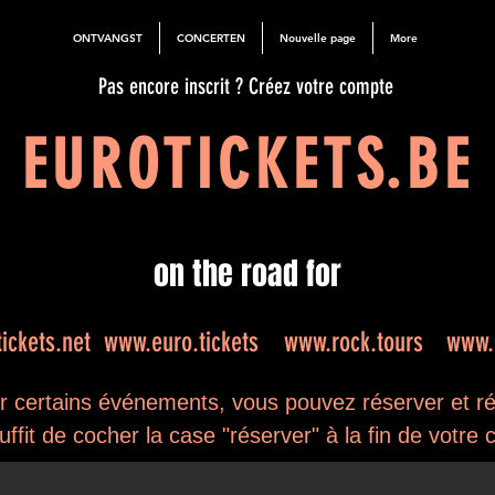
ONTVANGST
CONCERTEN
Nouvelle page
More
Pas encore inscrit ? Créez votre compte
EUROTICKETS.BE
on the road for
ickets.net
www.euro.tickets
www.rock.tours
www.e
 certains événements, vous pouvez réserver et régl
 suffit de cocher la case "réserver" à la fin de votr