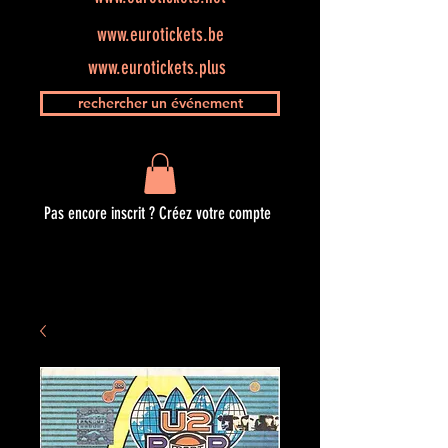
www.eurotickets.be
www.eurotickets.plus
rechercher un événement
Pas encore inscrit ? Créez votre compte