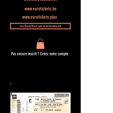
www.eurotickets.be
www.eurotickets.plus
rechercher un événement
Pas encore inscrit ? Créez votre compte