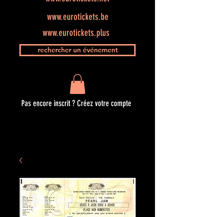
www.eurotickets.be
www.eurotickets.plus
rechercher un événement
Pas encore inscrit ? Créez votre compte