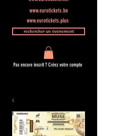
www.eurotickets.be
www.eurotickets.plus
rechercher un événement
Pas encore inscrit ? Créez votre compte