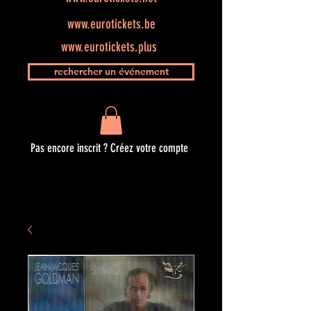
www.eurotickets.be
www.eurotickets.plus
rechercher un événement
Pas encore inscrit ? Créez votre compte