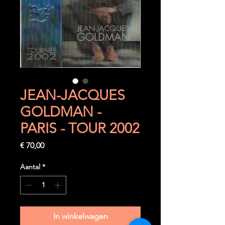
JEAN-JACQUES
GOLDMAN -
PARIS - TOUR 2002
Prijs
€ 70,00
Aantal
*
In winkelwagen