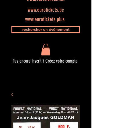
www.eurotickets.be
www.eurotickets.plus
rechercher un événement
Pas encore inscrit ? Créez votre compte