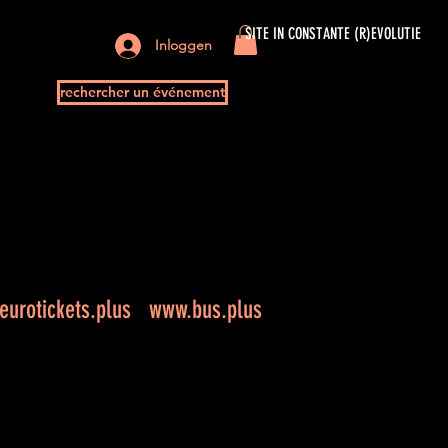
SITE IN CONSTANTE (R)EVOLUTIE
Inloggen
rechercher un événement
urotickets.plus
www.bus.plus