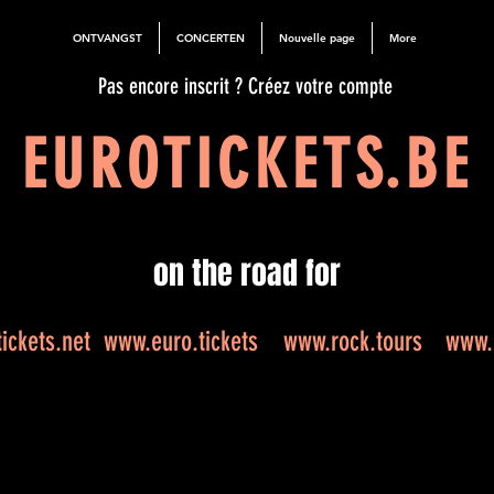
ONTVANGST
CONCERTEN
Nouvelle page
More
Pas encore inscrit ? Créez votre compte
EUROTICKETS.BE
on the road for
ickets.net
www.euro.tickets
www.rock.tours
www.e