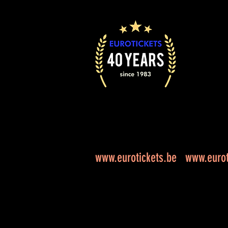
www.eurotickets.be
www.eurot