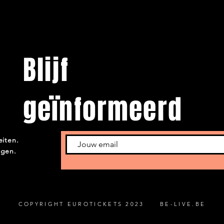
Blijf
geïnformeerd
eiten.
ngen.
COPYRIGHT EUROTICKETS 2023 BE-LIVE.BE