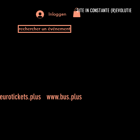
SITE IN CONSTANTE (R)EVOLUTIE
Inloggen
rechercher un événement
urotickets.plus
www.bus.plus