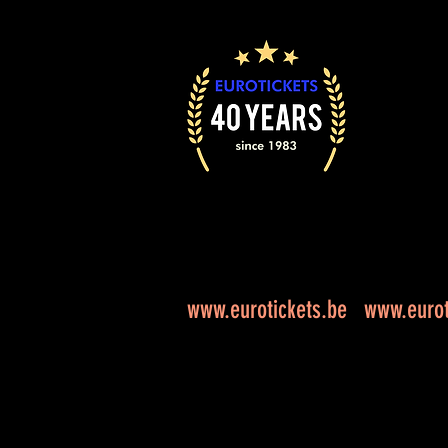
www.eurotickets.be
www.eurot