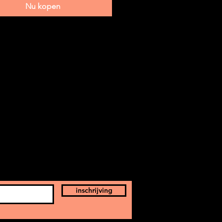
Nu kopen
inschrijving