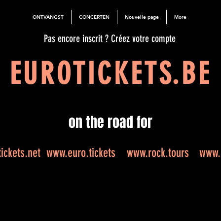
ONTVANGST
CONCERTEN
Nouvelle page
More
Pas encore inscrit ? Créez votre compte
EUROTICKETS.BE
on the road for
ickets.net
www.euro.tickets
www.rock.tours
www.e