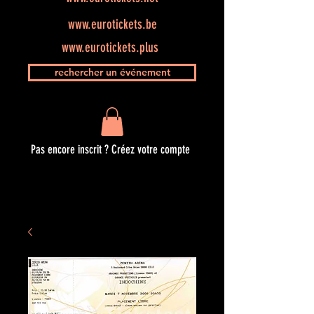
www.eurotickets.be
www.eurotickets.plus
rechercher un événement
Pas encore inscrit ? Créez votre compte