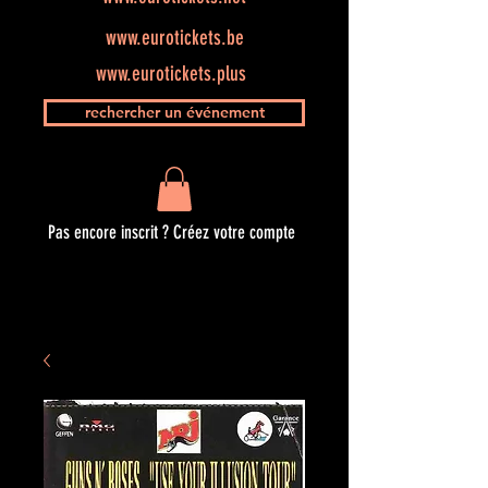
www.eurotickets.be
www.eurotickets.plus
rechercher un événement
Pas encore inscrit ? Créez votre compte