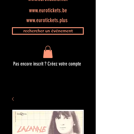
www.eurotickets.be
www.eurotickets.plus
rechercher un événement
Pas encore inscrit ? Créez votre compte