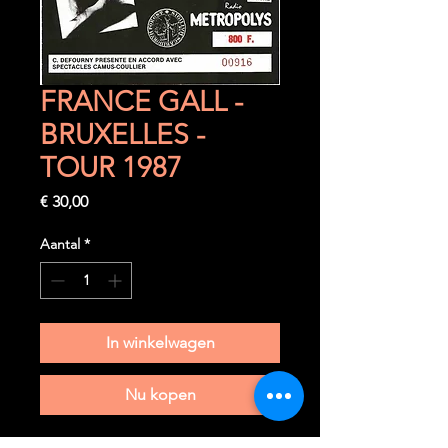
FRANCE GALL -
BRUXELLES -
TOUR 1987
Prijs
€ 30,00
Aantal
*
In winkelwagen
Nu kopen