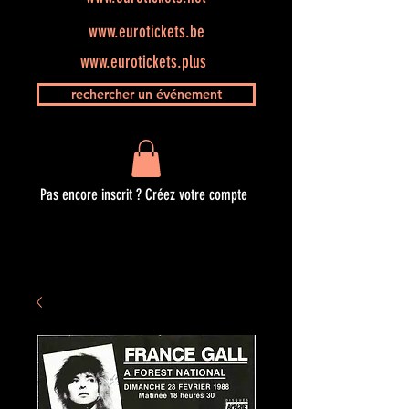
www.eurotickets.be
www.eurotickets.plus
rechercher un événement
Pas encore inscrit ? Créez votre compte