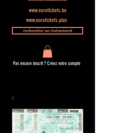
www.eurotickets.be
www.eurotickets.plus
rechercher un événement
Pas encore inscrit ? Créez votre compte