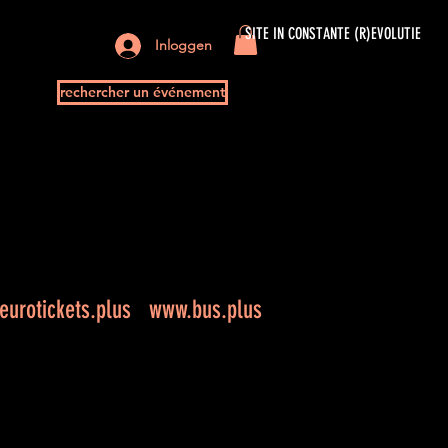
SITE IN CONSTANTE (R)EVOLUTIE
Inloggen
rechercher un événement
urotickets.plus
www.bus.plus