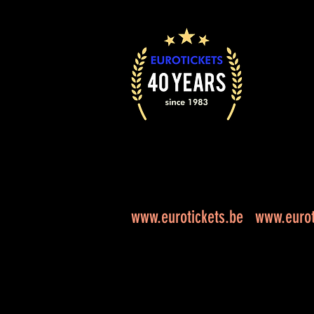
www.eurotickets.be
www.eurot