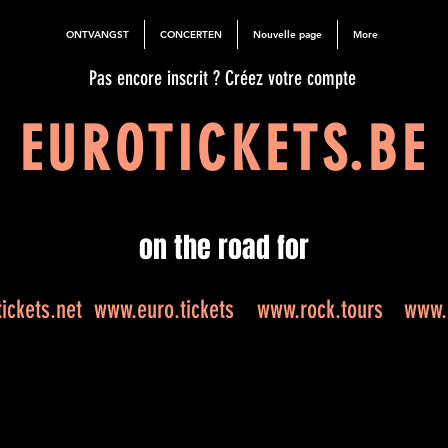
ONTVANGST
CONCERTEN
Nouvelle page
More
Pas encore inscrit ? Créez votre compte
EUROTICKETS.BE
on the road for
ickets.net
www.euro.tickets
www.rock.tours
www.e