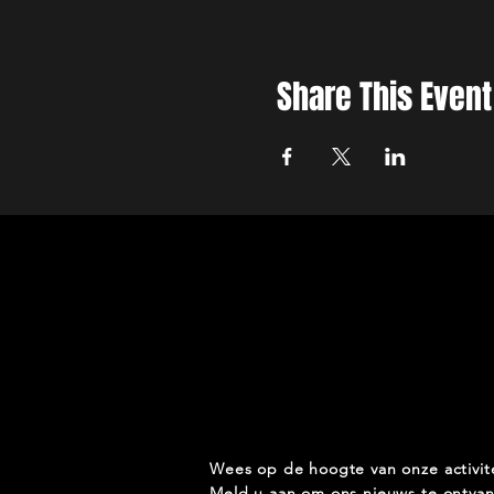
Share This Event
Wees op de hoogte van onze activit
Meld u aan om ons nieuws te ontva