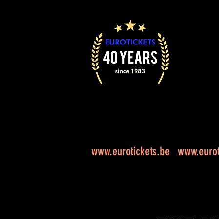
www.eurotickets.be
www.eurot