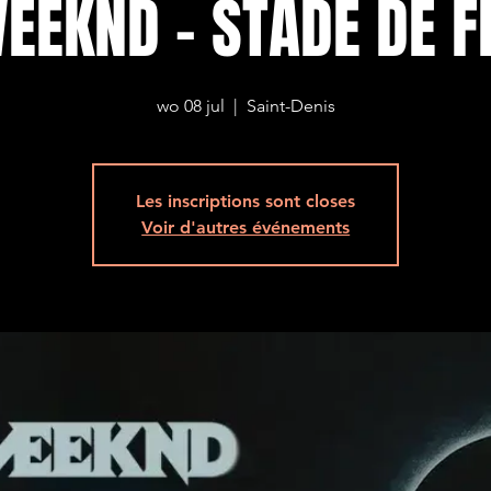
EEKND - STADE DE 
wo 08 jul
  |  
Saint-Denis
Les inscriptions sont closes
Voir d'autres événements