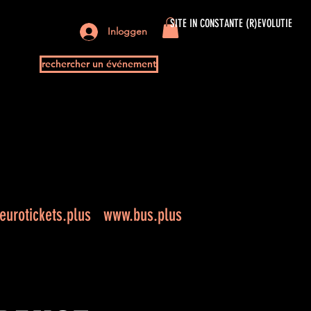
SITE IN CONSTANTE (R)EVOLUTIE
Inloggen
rechercher un événement
urotickets.plus
www.bus.plus