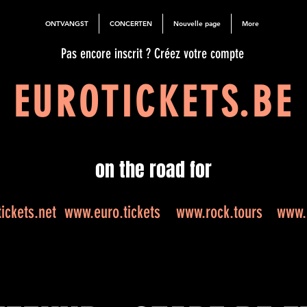
ONTVANGST
CONCERTEN
Nouvelle page
More
Pas encore inscrit ? Créez votre compte
EUROTICKETS.BE
on the road for
ickets.net
www.euro.tickets
www.rock.tours
www.e