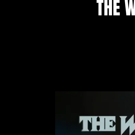
THE W