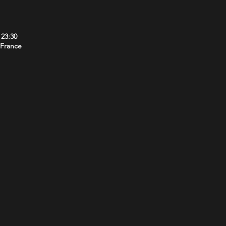
 23:30
 France