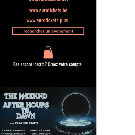
www.eurotickets.be
www.eurotickets.plus
rechercher un événement
Pas encore inscrit ? Créez votre compte