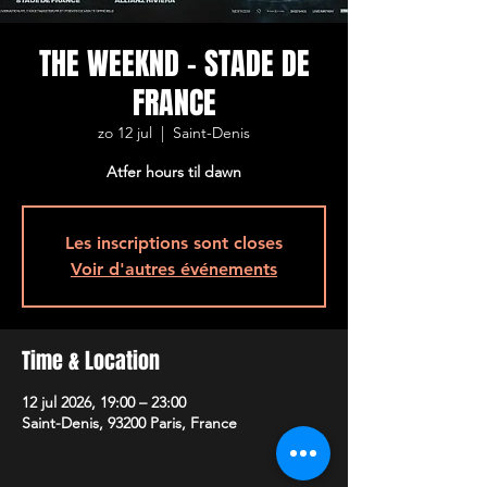
THE WEEKND - STADE DE
FRANCE
zo 12 jul
  |  
Saint-Denis
Atfer hours til dawn
Les inscriptions sont closes
Voir d'autres événements
Time & Location
12 jul 2026, 19:00 – 23:00
Saint-Denis, 93200 Paris, France