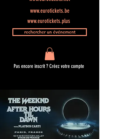
www.eurotickets.be
www.eurotickets.plus
rechercher un événement
Pas encore inscrit ? Créez votre compte