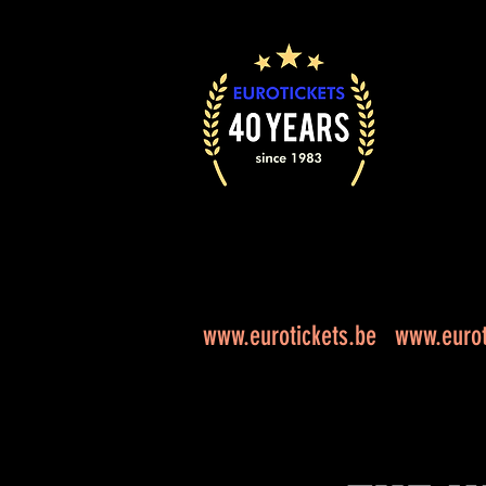
www.eurotickets.be
www.eurot