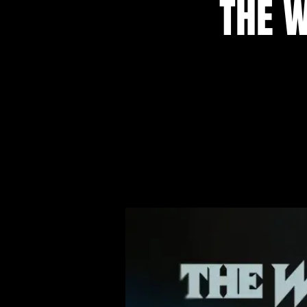
THE W