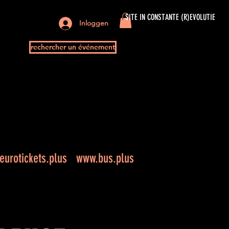
SITE IN CONSTANTE (R)EVOLUTIE
Inloggen
rechercher un événement
urotickets.plus
www.bus.plus