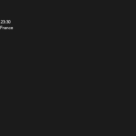
 23:30
 France