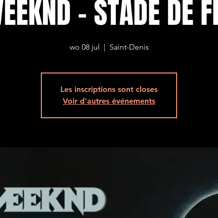
EEKND - STADE DE 
wo 08 jul
  |  
Saint-Denis
Les inscriptions sont closes
Voir d'autres événements