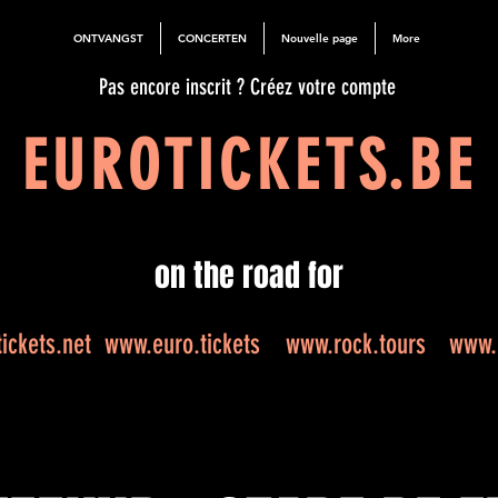
ONTVANGST
CONCERTEN
Nouvelle page
More
Pas encore inscrit ? Créez votre compte
EUROTICKETS.BE
on the road for
ickets.net
www.euro.tickets
www.rock.tours
www.e