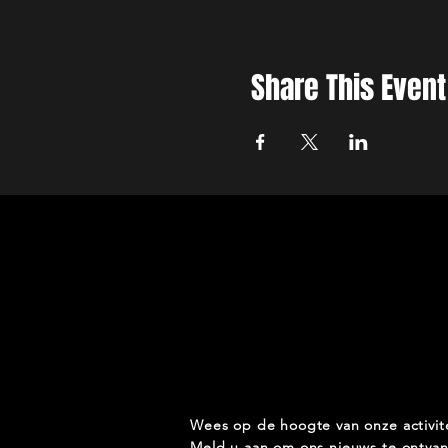
Share This Event
Wees op de hoogte van onze activit
Meld u aan om ons nieuws te ontva