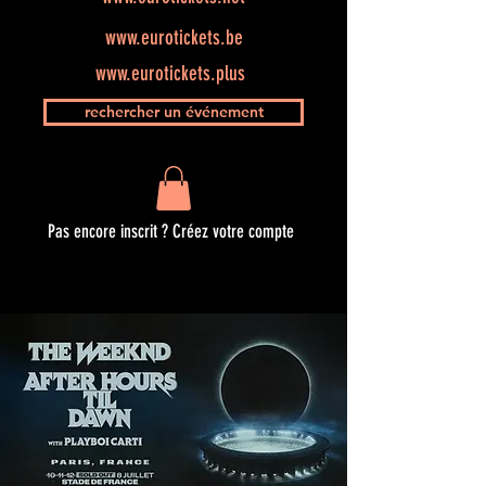
www.eurotickets.be
www.eurotickets.plus
rechercher un événement
Pas encore inscrit ? Créez votre compte