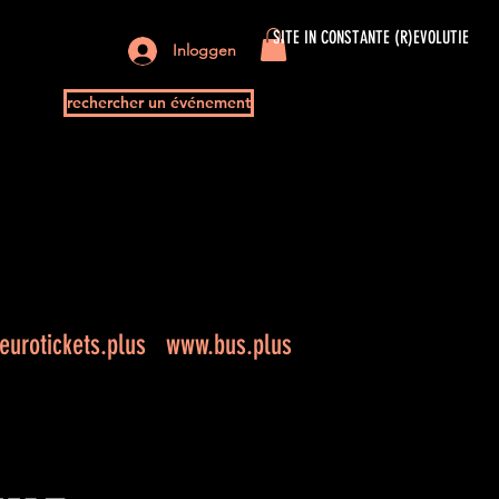
SITE IN CONSTANTE (R)EVOLUTIE
Inloggen
rechercher un événement
urotickets.plus
www.bus.plus