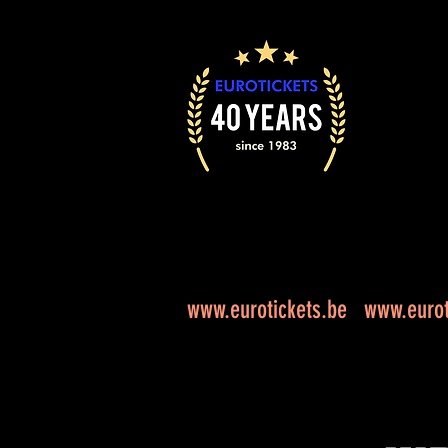
www.eurotickets.be
www.eurot