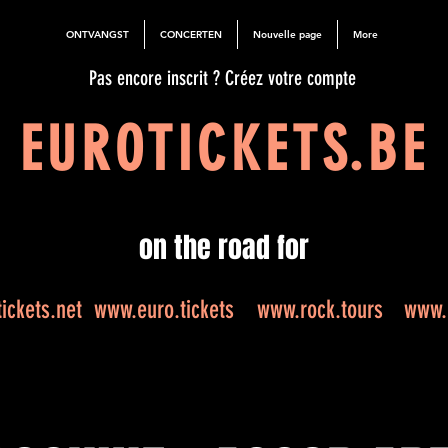
ONTVANGST
CONCERTEN
Nouvelle page
More
Pas encore inscrit ? Créez votre compte
EUROTICKETS.BE
on the road for
ickets.net
www.euro.tickets
www.rock.tours
www.e