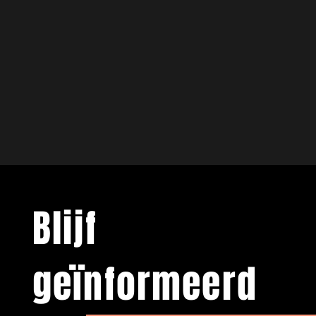
Blijf
geïnformeerd