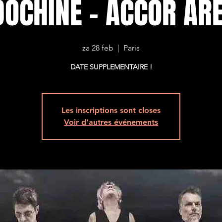
DOCHINE - ACCOR AR
za 28 feb
  |  
Paris
DATE SUPPLEMENTAIRE !
Les inscriptions sont closes
Voir d'autres événements