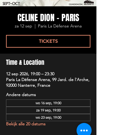
CELINE DION - PARIS
za 12 sep
  |  
Paris La Défense Arena
TICKETS
Time & Location
12 sep 2026, 19:00 – 23:30
Paris La Défense Arena, 99 Jard. de l'Arche,
92000 Nanterre, France
Andere datums
wo 16 sep, 19:00
za 19 sep, 19:00
wo 23 sep, 19:00
Bekijk alle 20 datums