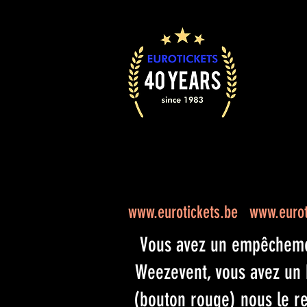
www.eurotickets.be
www.eurot
Vous avez un empêchement
Weezevent, vous avez un bi
(bouton rouge) nous le re