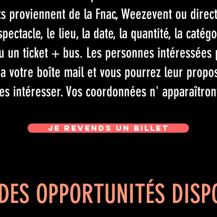
ets proviennent de la Fnac, Weezevent ou dire
ctacle, le lieu, la date, la quantité, la catégo
ou un ticket + bus. Les personnes intéressées 
a votre boîte mail et vous pourrez leur propose
es intéresser. Vos coordonnées n' apparaîtront
Je revends un billet
 DES OPPORTUNITÉS DISP