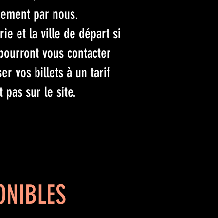
ctement par nous.
rie et la ville de départ si
pourront vous contacter
r vos billets à un tarif
 pas sur le site.
ONIBLES