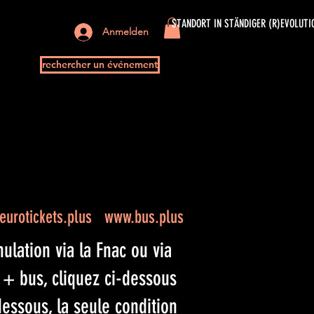
STANDORT IN STÄNDIGER (R)EVOLUTI
Anmelden
rechercher un événement
urotickets.plus
www.bus.plus
lation via la Fnac ou via
t + bus, cliquez ci-dessous
essous, la seule condition