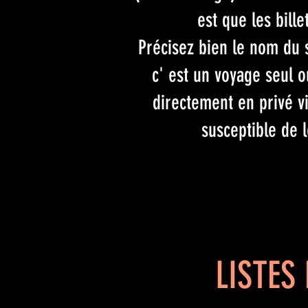
est que les bill
Précisez bien le nom du spe
c' est un voyage seul 
directement en privé vi
susceptible de l
LISTES