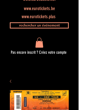
www.eurotickets.be
www.eurotickets.plus
rechercher un événement
Pas encore inscrit ? Créez votre compte