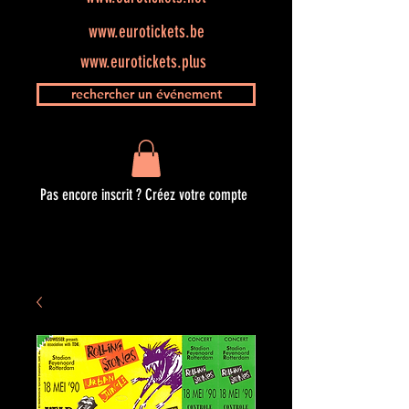
www.eurotickets.be
www.eurotickets.plus
rechercher un événement
Pas encore inscrit ? Créez votre compte