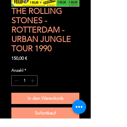
THE ROLLING
STONES -
ROTTERDAM -
URBAN JUNGLE
TOUR 1990
Preis
150,00 €
Anzahl
*
In den Warenkorb
Sofortkauf