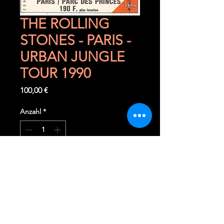
THE ROLLING
STONES - PARIS -
URBAN JUNGLE
TOUR 1990
Preis
100,00 €
Anzahl
*
In den Warenkorb
Sofortkauf
Vendredi 22 juin 1990