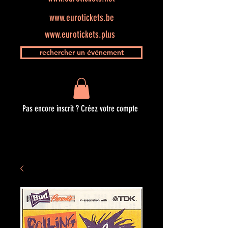
www.eurotickets.be
www.eurotickets.plus
rechercher un événement
Pas encore inscrit ? Créez votre compte