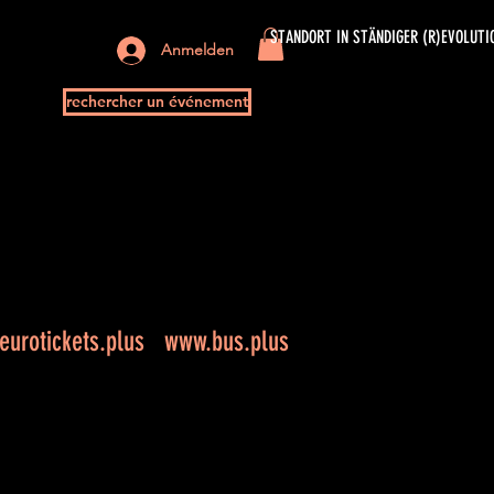
STANDORT IN STÄNDIGER (R)EVOLUTI
Anmelden
rechercher un événement
urotickets.plus
www.bus.plus