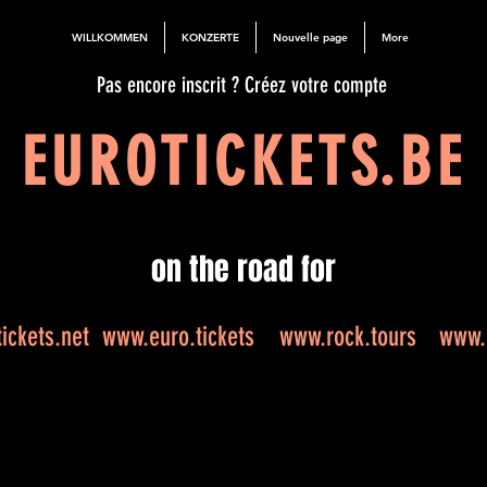
WILLKOMMEN
KONZERTE
Nouvelle page
More
Pas encore inscrit ? Créez votre compte
EUROTICKETS.BE
on the road for
ickets.net
www.euro.tickets
www.rock.tours
www.e