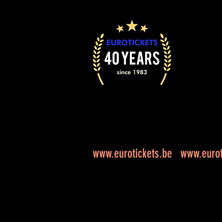
www.eurotickets.be
www.eurot