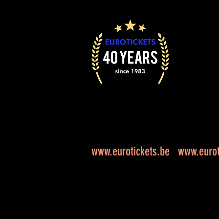
www.eurotickets.be
www.eurot