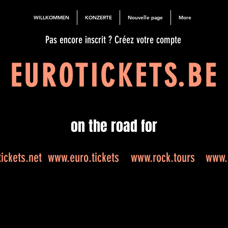
WILLKOMMEN
KONZERTE
Nouvelle page
More
Pas encore inscrit ? Créez votre compte
EUROTICKETS.BE
on the road for
ickets.net
www.euro.tickets
www.rock.tours
www.e