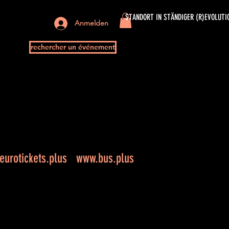
STANDORT IN STÄNDIGER (R)EVOLUTI
Anmelden
rechercher un événement
urotickets.plus
www.bus.plus