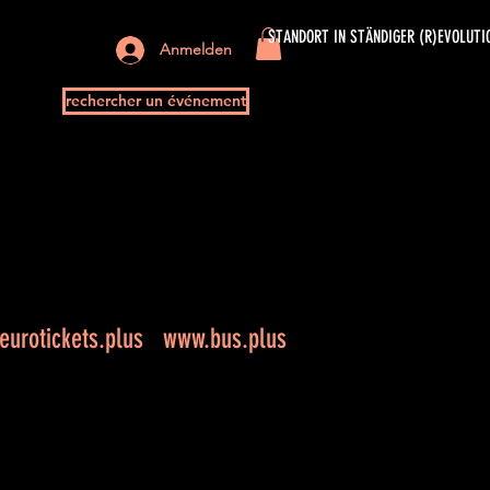
STANDORT IN STÄNDIGER (R)EVOLUTI
Anmelden
rechercher un événement
urotickets.plus
www.bus.plus