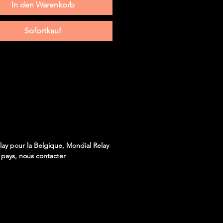
In den Warenkorb
Sofortkauf
lay pour la Belgique, Mondial Relay
s pays, nous contacter