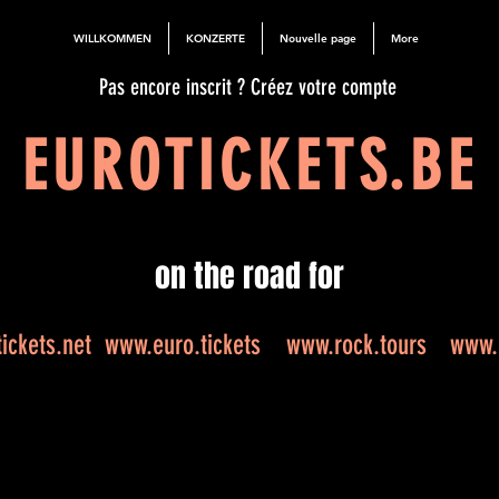
WILLKOMMEN
KONZERTE
Nouvelle page
More
Pas encore inscrit ? Créez votre compte
EUROTICKETS.BE
on the road for
ickets.net
www.euro.tickets
www.rock.tours
www.e