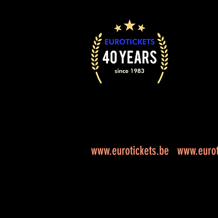
www.eurotickets.be
www.eurot