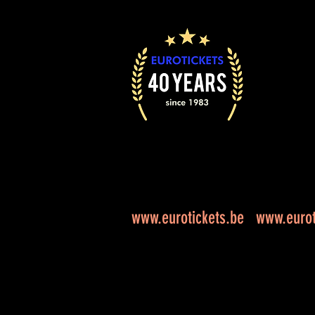
www.eurotickets.be
www.eurot