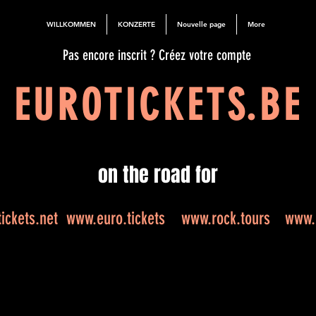
WILLKOMMEN
KONZERTE
Nouvelle page
More
Pas encore inscrit ? Créez votre compte
EUROTICKETS.BE
on the road for
ickets.net
www.euro.tickets
www.rock.tours
www.e