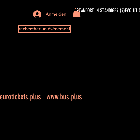
STANDORT IN STÄNDIGER (R)EVOLUTI
Anmelden
rechercher un événement
urotickets.plus
www.bus.plus