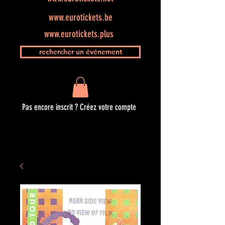
www.eurotickets.be
www.eurotickets.plus
rechercher un événement
Pas encore inscrit ? Créez votre compte