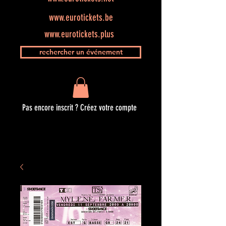
www.eurotickets.be
www.eurotickets.plus
rechercher un événement
Pas encore inscrit ? Créez votre compte