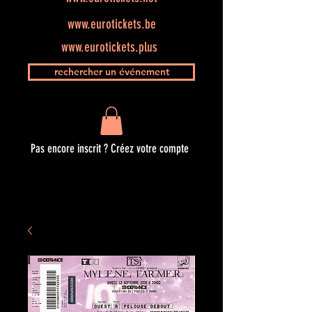
www.eurotickets.be
www.eurotickets.plus
rechercher un événement
Pas encore inscrit ? Créez votre compte