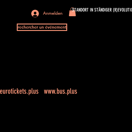
STANDORT IN STÄNDIGER (R)EVOLUTI
Anmelden
rechercher un événement
urotickets.plus
www.bus.plus