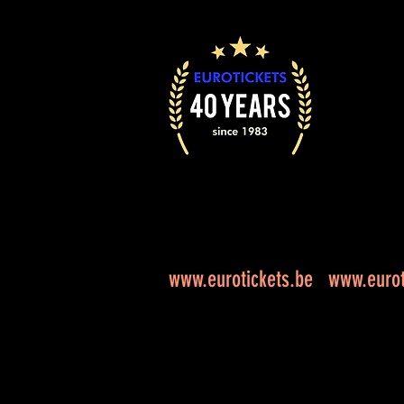
www.eurotickets.be
www.eurot