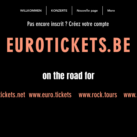
WILLKOMMEN
KONZERTE
Nouvelle page
More
Pas encore inscrit ? Créez votre compte
EUROTICKETS.BE
on the road for
ickets.net
www.euro.tickets
www.rock.tours
www.e