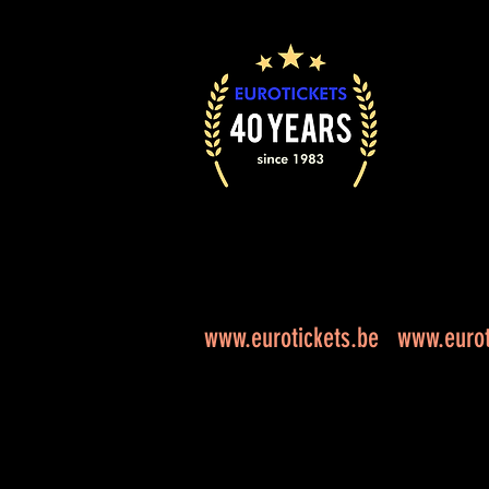
www.eurotickets.be
www.eurot