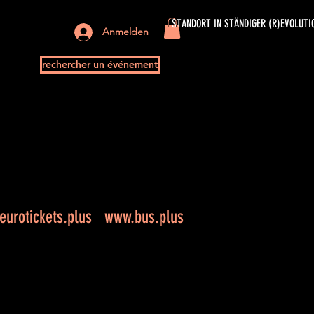
STANDORT IN STÄNDIGER (R)EVOLUTI
Anmelden
rechercher un événement
urotickets.plus
www.bus.plus