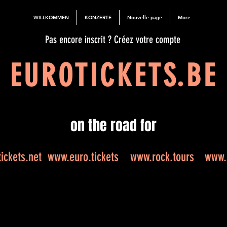
WILLKOMMEN
KONZERTE
Nouvelle page
More
Pas encore inscrit ? Créez votre compte
EUROTICKETS.BE
on the road for
ickets.net
www.euro.tickets
www.rock.tours
www.e