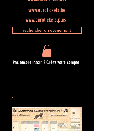
www.eurotickets.be
www.eurotickets.plus
rechercher un événement
Pas encore inscrit ? Créez votre compte