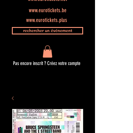
www.eurotickets.be
www.eurotickets.plus
rechercher un événement
Pas encore inscrit ? Créez votre compte