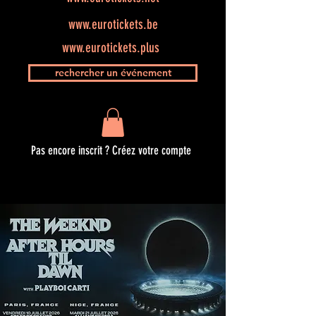
www.eurotickets.be
www.eurotickets.plus
rechercher un événement
Pas encore inscrit ? Créez votre compte