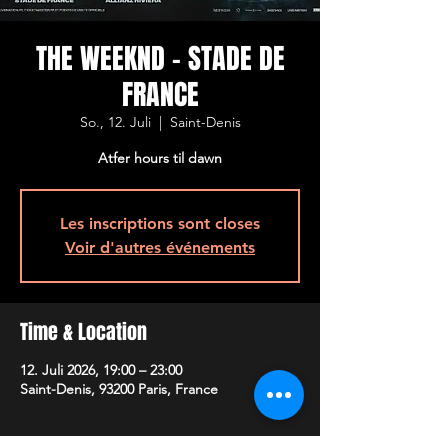
THE WEEKND - STADE DE
FRANCE
So., 12. Juli
  |  
Saint-Denis
Atfer hours til dawn
Les inscriptions sont closes
Voir d'autres événements
Time & Location
12. Juli 2026, 19:00 – 23:00
Saint-Denis, 93200 Paris, France