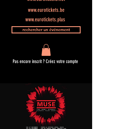
www.eurotickets.be
www.eurotickets.plus
rechercher un événement
Pas encore inscrit ? Créez votre compte