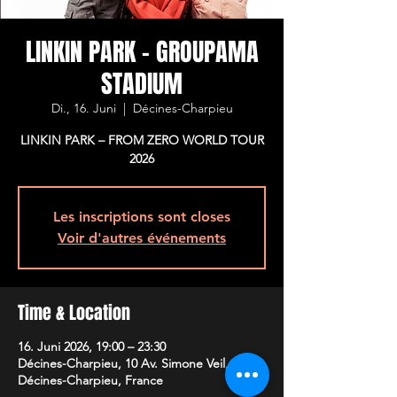
LINKIN PARK - GROUPAMA
STADIUM
Di., 16. Juni
  |  
Décines-Charpieu
LINKIN PARK – FROM ZERO WORLD TOUR
2026
Les inscriptions sont closes
Voir d'autres événements
Time & Location
16. Juni 2026, 19:00 – 23:30
Décines-Charpieu, 10 Av. Simone Veil, 69150
Décines-Charpieu, France