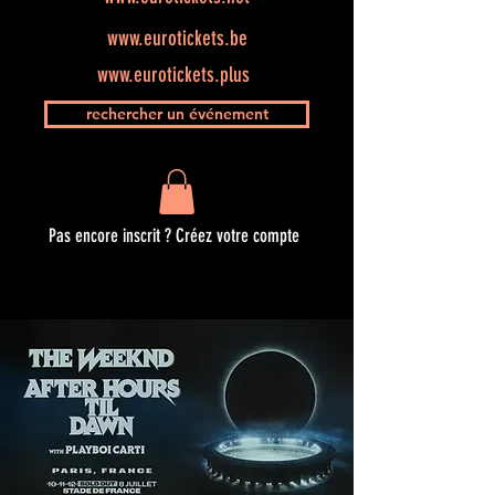
www.eurotickets.be
www.eurotickets.plus
rechercher un événement
Pas encore inscrit ? Créez votre compte