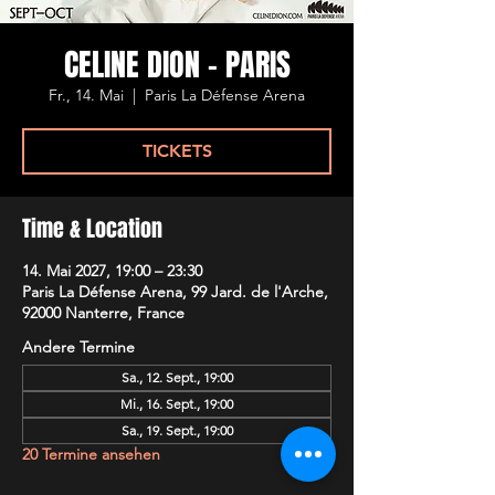
CELINE DION - PARIS
Fr., 14. Mai
  |  
Paris La Défense Arena
TICKETS
Time & Location
14. Mai 2027, 19:00 – 23:30
Paris La Défense Arena, 99 Jard. de l'Arche,
92000 Nanterre, France
Andere Termine
Sa., 12. Sept., 19:00
Mi., 16. Sept., 19:00
Sa., 19. Sept., 19:00
20 Termine ansehen