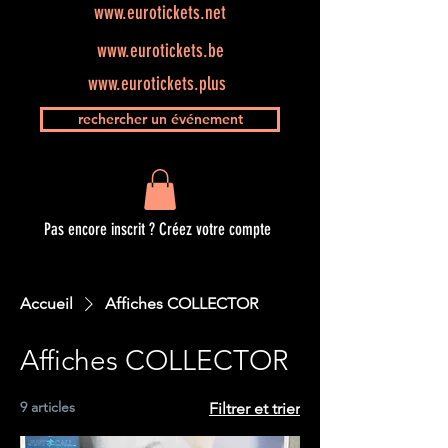
www.eurotickets.net
www.eurotickets.be
www.eurotickets.plus
rechercher un événement
Pas encore inscrit ? Créez votre compte
Accueil
Affiches COLLECTOR
Affiches COLLECTOR
9 articles
Filtrer et trier