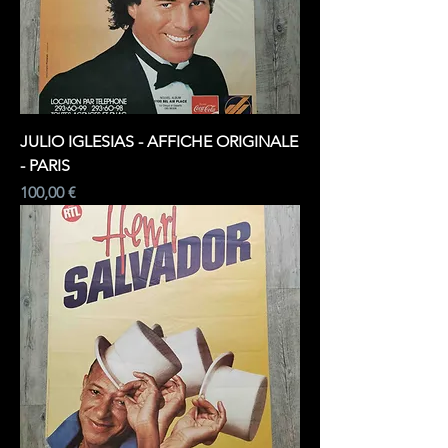
JULIO IGLESIAS - AFFICHE ORIGINALE
- PARIS
Prix
100,00 €