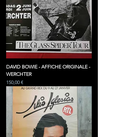
DAVID BOWIE - AFFICHE ORIGINALE -
WERCHTER
Prix
150,00 €