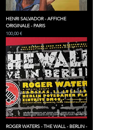
HENRI SALVADOR - AFFICHE
ORIGINALE - PARIS
Prix
100,00 €
ROGER WATERS - THE WALL - BERLIN -