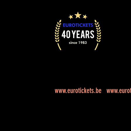
www.eurotickets.be
www.eurot