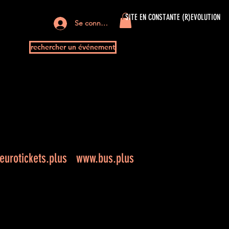
SITE EN CONSTANTE (R)EVOLUTION
Se connecter
rechercher un événement
+
urotickets.plus
www.bus.plus