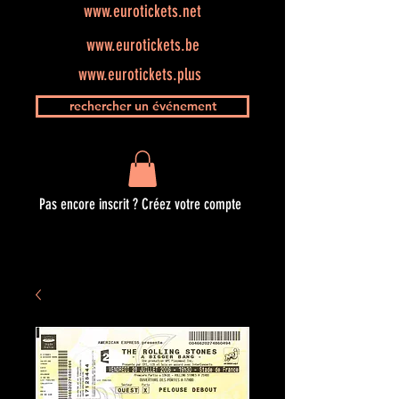
www.eurotickets.net
www.eurotickets.be
www.eurotickets.plus
rechercher un événement
Pas encore inscrit ? Créez votre compte