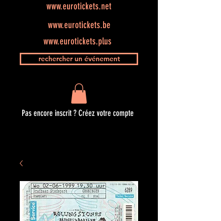
www.eurotickets.net
www.eurotickets.be
www.eurotickets.plus
rechercher un événement
Pas encore inscrit ? Créez votre compte