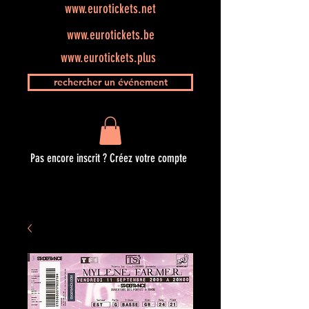
www.eurotickets.net
www.eurotickets.be
www.eurotickets.plus
rechercher un événement
Pas encore inscrit ? Créez votre compte