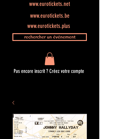
www.eurotickets.net
www.eurotickets.be
www.eurotickets.plus
rechercher un événement
Pas encore inscrit ? Créez votre compte